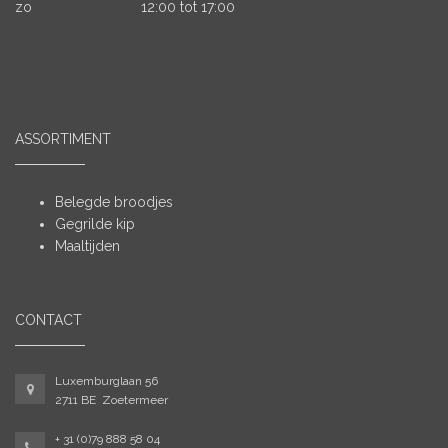
zo
12:00 tot 17:00
ASSORTIMENT
Belegde broodjes
Gegrilde kip
Maaltijden
CONTACT
Luxemburglaan 56
2711 BE Zoetermeer
+ 31 (0)79 888 58 04