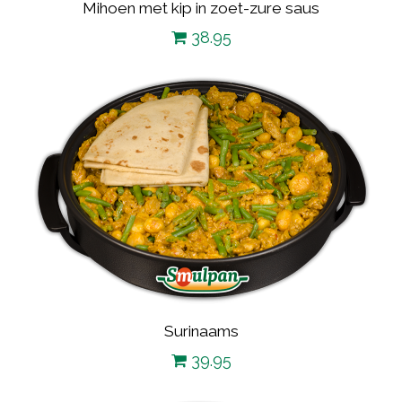
Mihoen met kip in zoet-zure saus
38.95
Surinaams
39.95