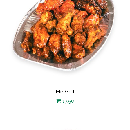
Mix Grill
17.50