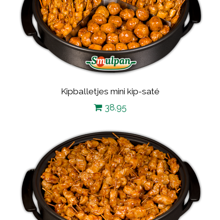
Kipballetjes mini kip-saté
38.95