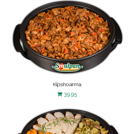
Kipshoarma
39.95