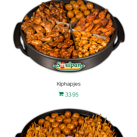
Kiphapjes
33.95