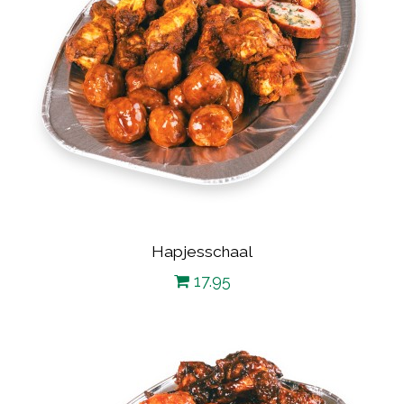
Hapjesschaal
17.95