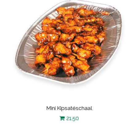
Mini Kipsatéschaal
21.50