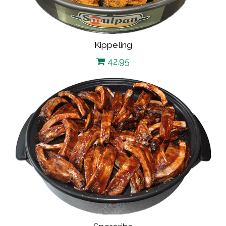
Kippeling
42.95