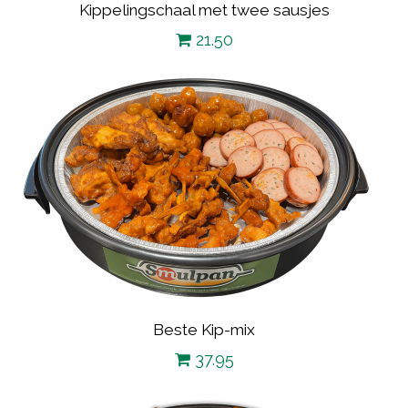
Kippelingschaal met twee sausjes
21.50
Beste Kip-mix
37.95