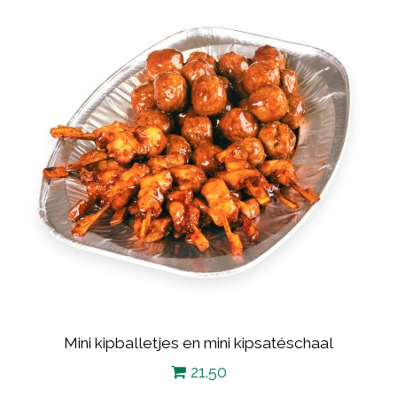
Mini kipballetjes en mini kipsatéschaal
21.50