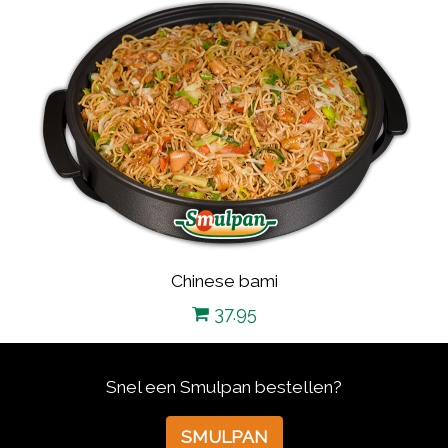
Chinese bami
37.95
Snel een Smulpan bestellen?
SMULPAN