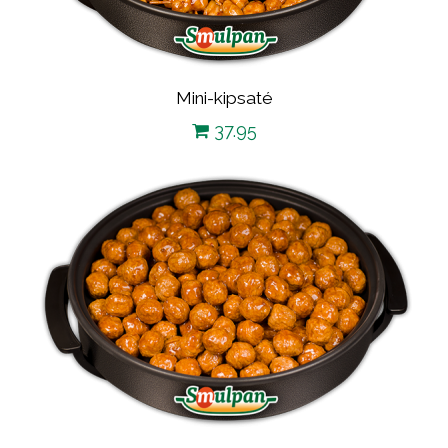
Mini-kipsaté
37.95