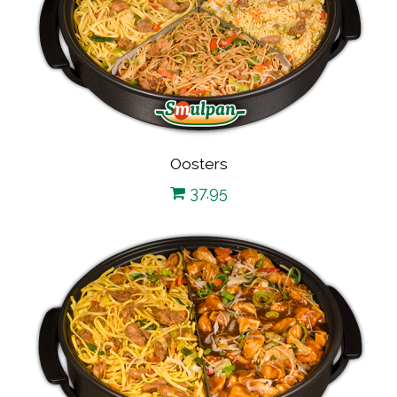
Oosters
37.95