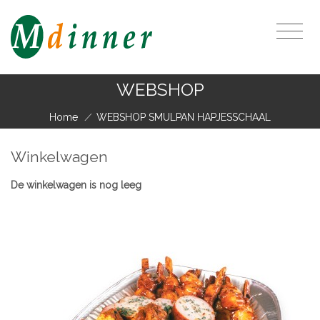
WEBSHOP
Home
/
WEBSHOP SMULPAN HAPJESSCHAAL
Winkelwagen
De winkelwagen is nog leeg