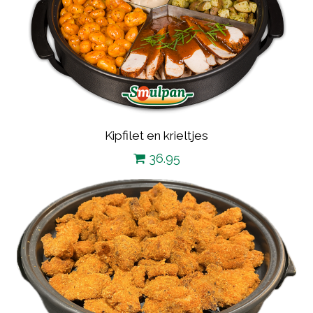
Kipfilet en krieltjes
36.95