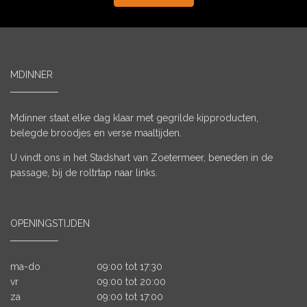
MDINNER
Mdinner staat elke dag klaar met gegrilde kipproducten,
belegde broodjes en verse maaltijden.
U vindt ons in het Stadshart van Zoetermeer, beneden in de
passage, bij de roltrtap naar links.
OPENINGSTIJDEN
ma-do
09:00 tot 17:30
vr
09:00 tot 20:00
za
09:00 tot 17:00