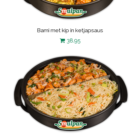
Bami met kip in ketjapsaus
38.95