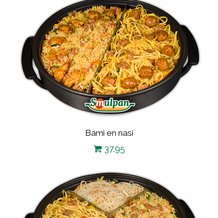
Bami en nasi
37.95