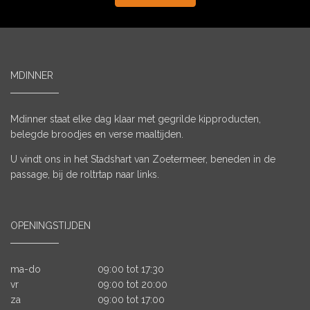
MDINNER
Mdinner staat elke dag klaar met gegrilde kipproducten,
belegde broodjes en verse maaltijden.
U vindt ons in het Stadshart van Zoetermeer, beneden in de
passage, bij de roltrtap naar links.
OPENINGSTIJDEN
ma-do
09:00 tot 17:30
vr
09:00 tot 20:00
za
09:00 tot 17:00