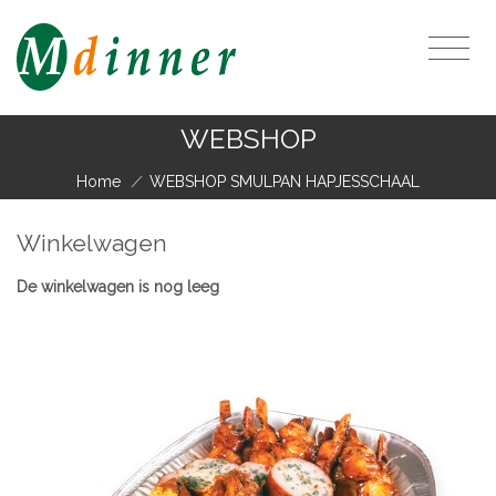
WEBSHOP
Home
/
WEBSHOP SMULPAN HAPJESSCHAAL
Winkelwagen
De winkelwagen is nog leeg