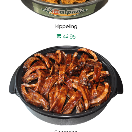
Kippeling
42.95