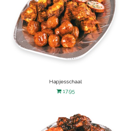
Hapjesschaal
17.95