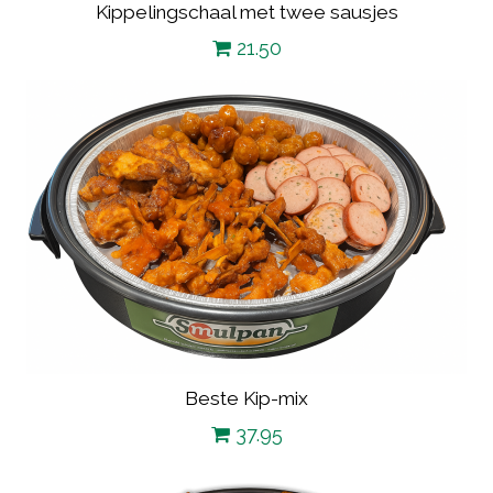
Kippelingschaal met twee sausjes
21.50
Beste Kip-mix
37.95