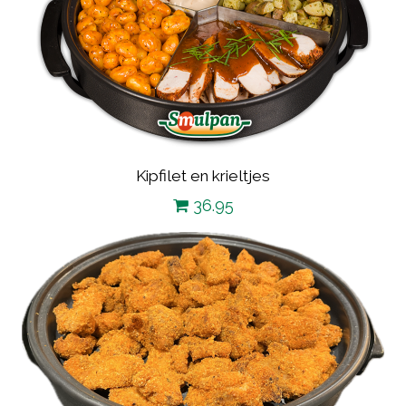
Kipfilet en krieltjes
36.95