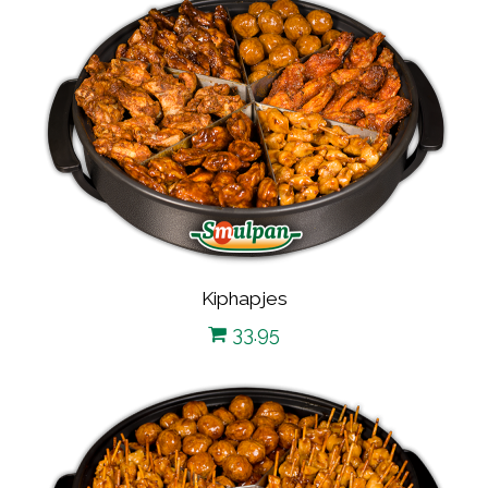
Kiphapjes
33.95