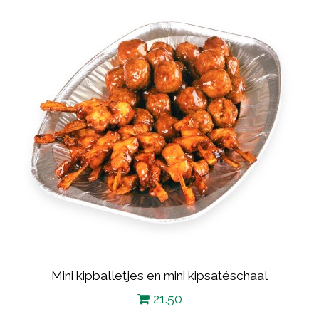
Mini kipballetjes en mini kipsatéschaal
21.50