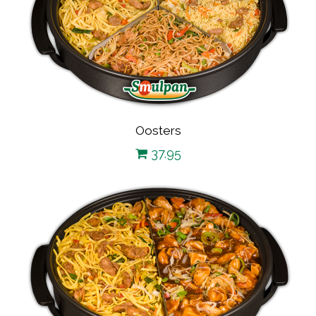
Oosters
37.95