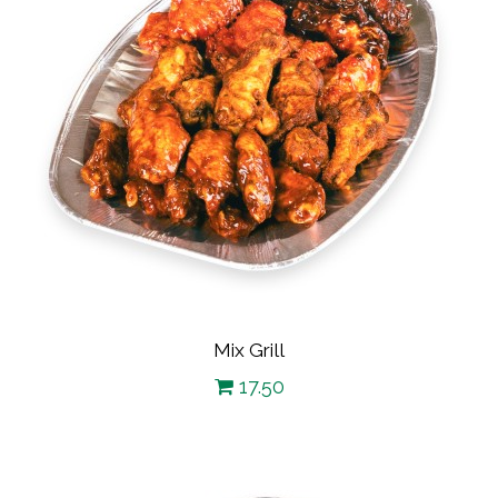
Mix Grill
17.50