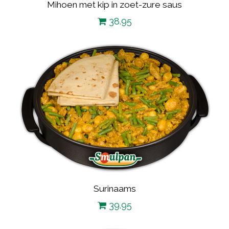
Mihoen met kip in zoet-zure saus
38.95
Surinaams
39.95