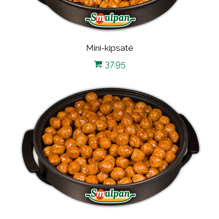
Mini-kipsaté
37.95