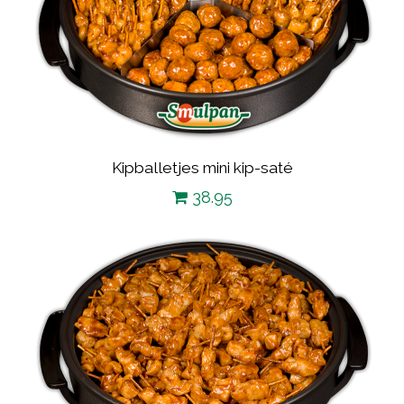
Kipballetjes mini kip-saté
38.95