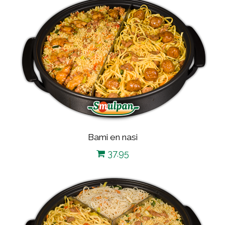
Bami en nasi
37.95