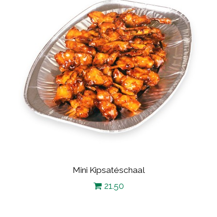
Mini Kipsatéschaal
21.50