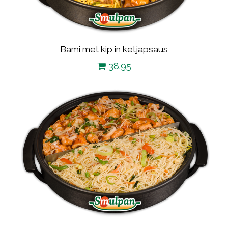
Bami met kip in ketjapsaus
38.95