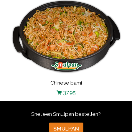
Chinese bami
37.95
Snel een Smulpan bestellen?
SMULPAN