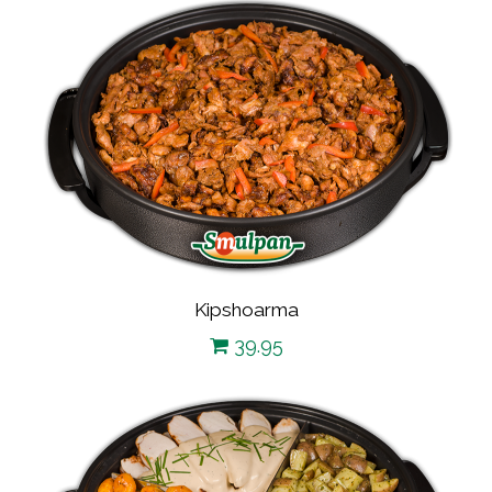
Kipshoarma
39.95