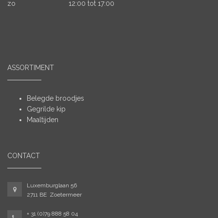
zo
12:00 tot 17:00
ASSORTIMENT
Belegde broodjes
Gegrilde kip
Maaltijden
CONTACT
Luxemburglaan 56
2711 BE Zoetermeer
+ 31 (0)79 888 58 04