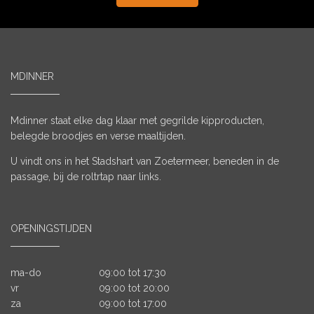
MDINNER
Mdinner staat elke dag klaar met gegrilde kipproducten,
belegde broodjes en verse maaltijden.
U vindt ons in het Stadshart van Zoetermeer, beneden in de
passage, bij de roltrtap naar links.
OPENINGSTIJDEN
ma-do
09:00 tot 17:30
vr
09:00 tot 20:00
za
09:00 tot 17:00