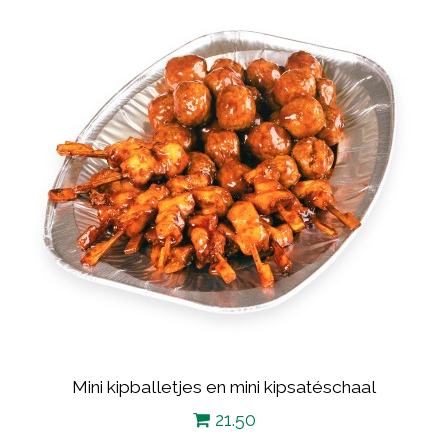
Mini kipballetjes en mini kipsatéschaal
21.50