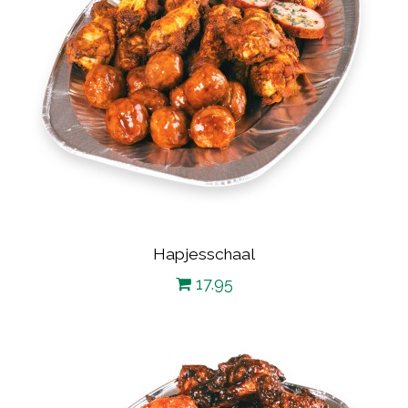
Hapjesschaal
17.95