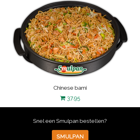
Chinese bami
37.95
Snel een Smulpan bestellen?
SMULPAN