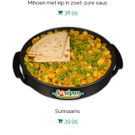
Mihoen met kip in zoet-zure saus
38.95
Surinaams
39.95