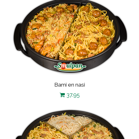
Bami en nasi
37.95