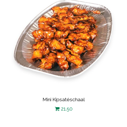
Mini Kipsatéschaal
21.50