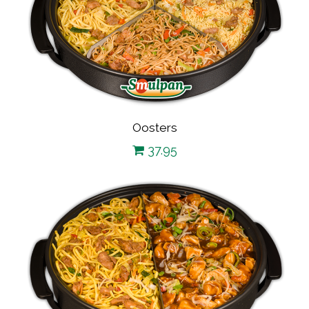
Oosters
37.95