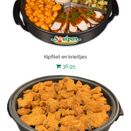
Kipfilet en krieltjes
36.95