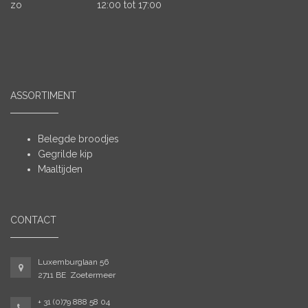
zo
12:00 tot 17:00
ASSORTIMENT
Belegde broodjes
Gegrilde kip
Maaltijden
CONTACT
Luxemburglaan 56
2711 BE Zoetermeer
+ 31 (0)79 888 58 04