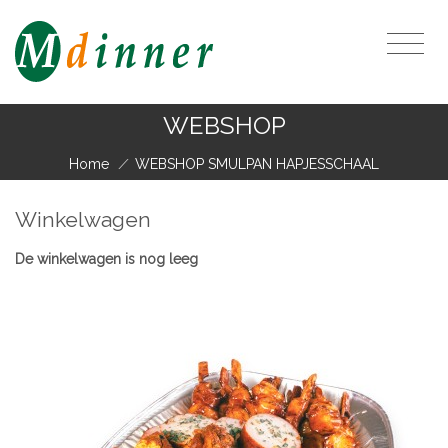
WEBSHOP
Home
/
WEBSHOP SMULPAN HAPJESSCHAAL
Winkelwagen
De winkelwagen is nog leeg