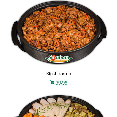
Kipshoarma
39.95