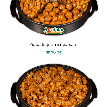
Kipballetjes mini kip-saté
38.95