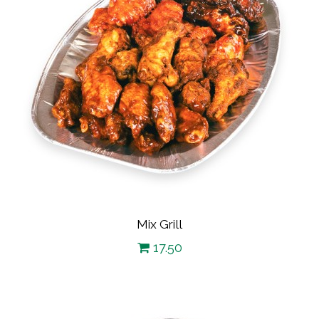
Mix Grill
17.50