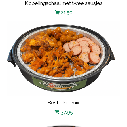
Kippelingschaal met twee sausjes
21.50
Beste Kip-mix
37.95