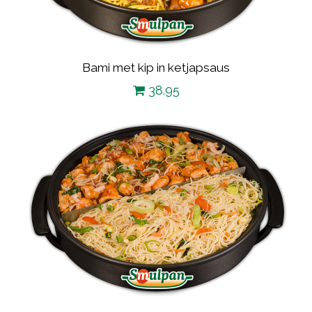
Bami met kip in ketjapsaus
38.95