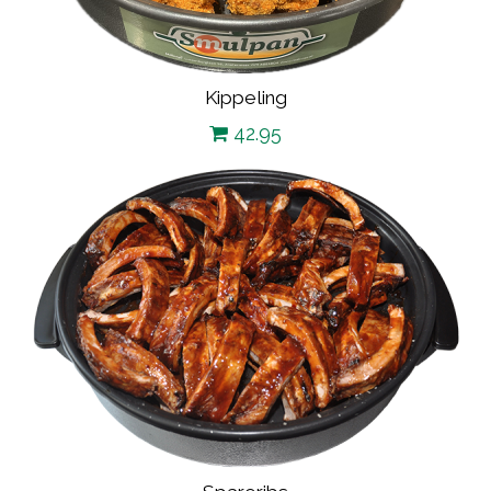
Kippeling
42.95