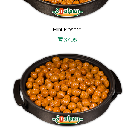
Mini-kipsaté
37.95