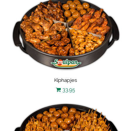
Kiphapjes
33.95