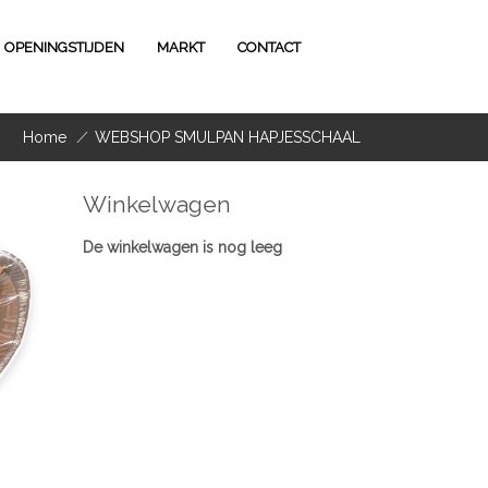
OPENINGSTIJDEN
MARKT
CONTACT
Home
/
WEBSHOP SMULPAN HAPJESSCHAAL
Winkelwagen
De winkelwagen is nog leeg