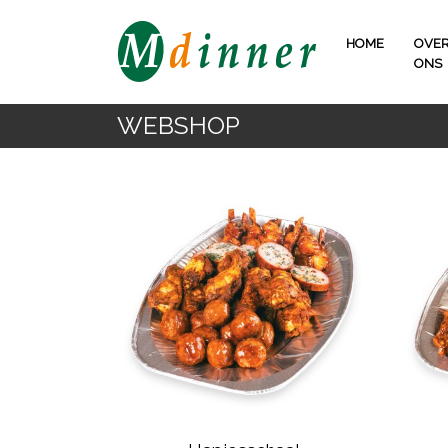
HOME
OVE
ONS
WEBSHOP