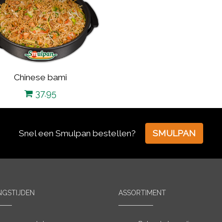
Chinese bami
37.95
Snel een Smulpan bestellen?
SMULPAN
NGSTIJDEN
ASSORTIMENT