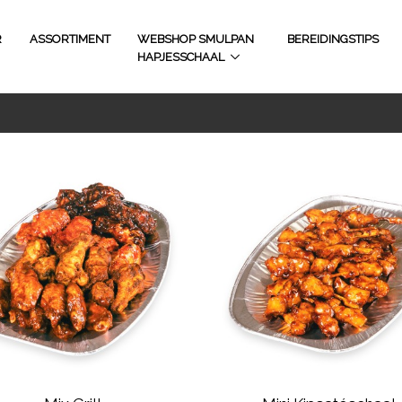
R
ASSORTIMENT
WEBSHOP SMULPAN
BEREIDINGSTIPS
HAPJESSCHAAL