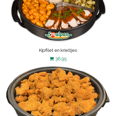
Kipfilet en krieltjes
36.95