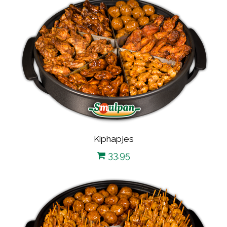
Kiphapjes
33.95