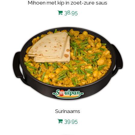
Mihoen met kip in zoet-zure saus
38.95
Surinaams
39.95