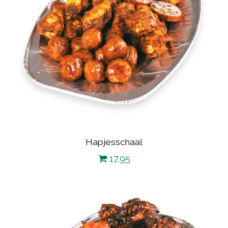
Hapjesschaal
17.95