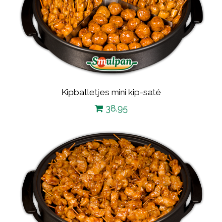
Kipballetjes mini kip-saté
38.95