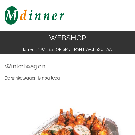
WEBSHOP
Home
/
WEBSHOP SMULPAN HAPJESSCHAAL
Winkelwagen
De winkelwagen is nog leeg