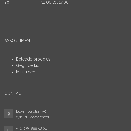
zo
12:00 tot 17:00
ASSORTIMENT
Belegde broodjes
Gegrilde kip
Maaltijden
CONTACT
Luxemburglaan 56
2711 BE Zoetermeer
+ 31 (0)79 888 58 04