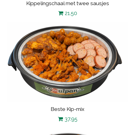
Kippelingschaal met twee sausjes
21.50
Beste Kip-mix
37.95