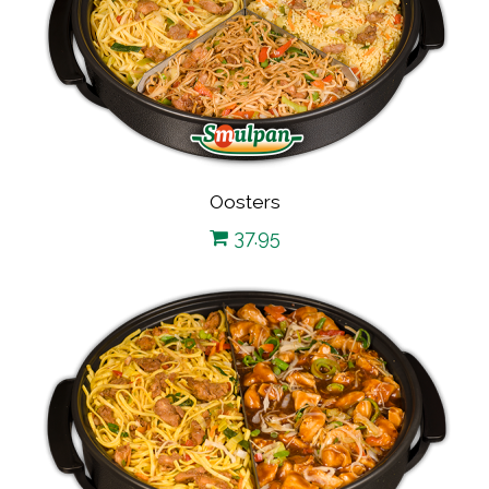
Oosters
37.95