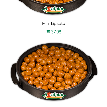
Mini-kipsaté
37.95