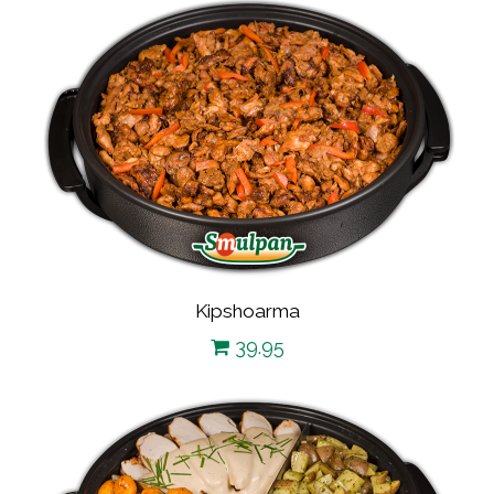
Kipshoarma
39.95