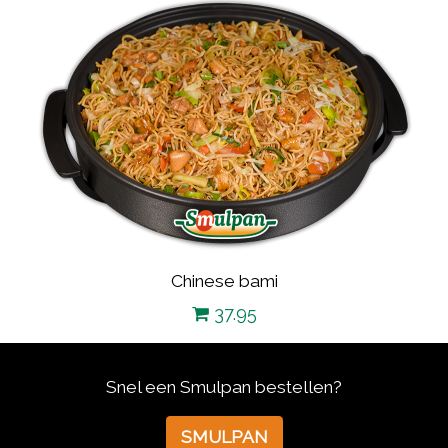
Chinese bami
37.95
Snel een Smulpan bestellen?
SMULPAN