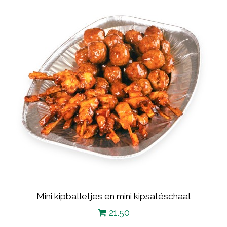
Mini kipballetjes en mini kipsatéschaal
21.50