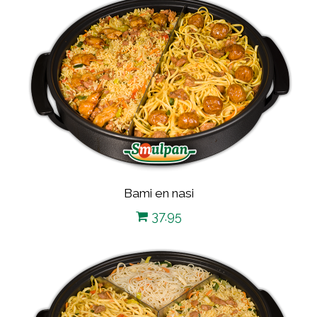
Bami en nasi
37.95