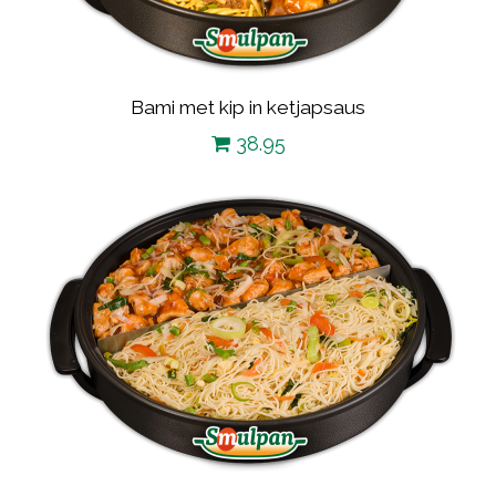
Bami met kip in ketjapsaus
38.95