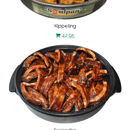
Kippeling
42.95