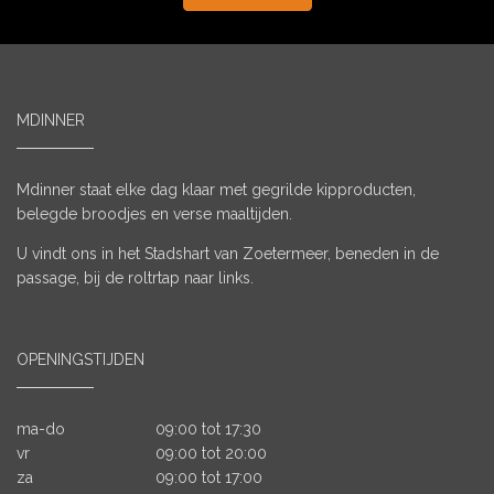
MDINNER
Mdinner staat elke dag klaar met gegrilde kipproducten,
belegde broodjes en verse maaltijden.
U vindt ons in het Stadshart van Zoetermeer, beneden in de
passage, bij de roltrtap naar links.
OPENINGSTIJDEN
ma-do
09:00 tot 17:30
vr
09:00 tot 20:00
za
09:00 tot 17:00