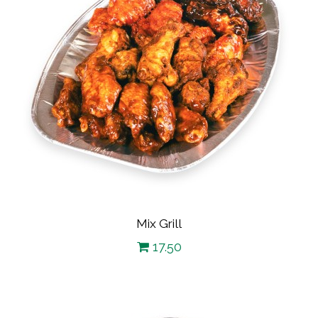
Mix Grill
17.50