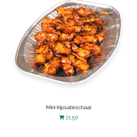
Mini Kipsatéschaal
21.50